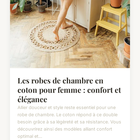
Les robes de chambre en
coton pour femme : confort et
élégance
Allier douceur et style reste essentiel pour une
robe de chambre. Le coton répond à ce double
besoin grâce à sa légèreté et sa résistance. Vous
découvrirez ainsi des modèles alliant confort
optimal et...