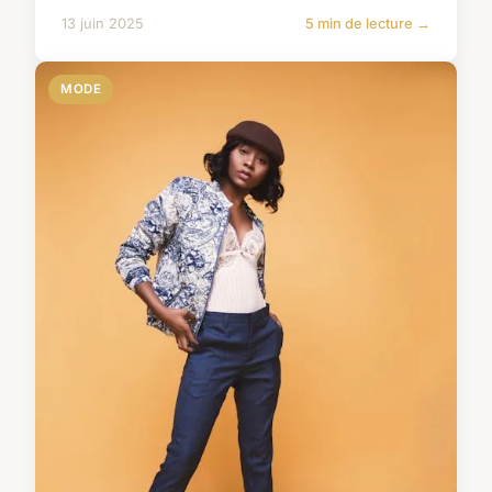
13 juin 2025
5 min de lecture →
MODE