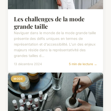
Les challenges de la mode
grande taille
Naviguer dans le monde de la mode grande taille
présente des défis uniques en termes de
représentation et d'accessibilité. L'un des enjeux
majeurs réside dans la représentativité des
grandes tailles d...
13 décembre 2024
5 min de lecture →
MODE