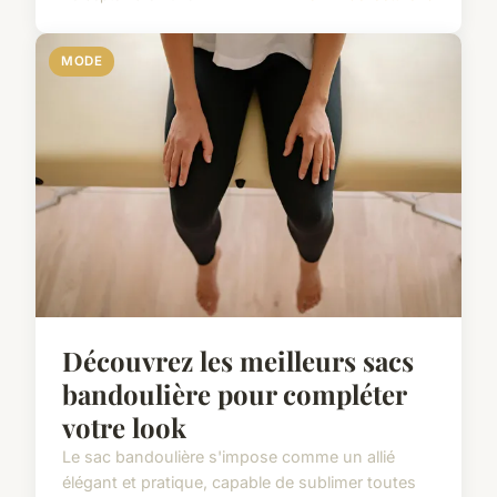
MODE
Découvrez les meilleurs sacs
bandoulière pour compléter
votre look
Le sac bandoulière s'impose comme un allié
élégant et pratique, capable de sublimer toutes