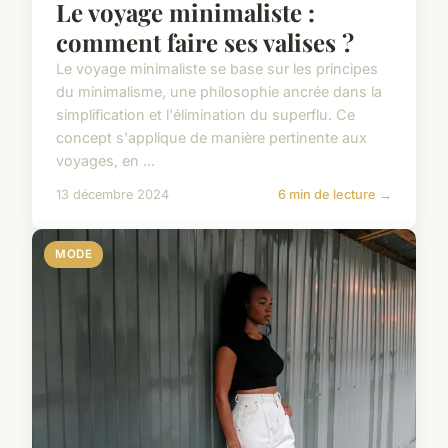
Le voyage minimaliste :
comment faire ses valises ?
Le voyage minimaliste se base sur les principes
du minimalisme, une philosophie ancrée dans la
simplification et l'élimination du superflu. Ce
concept s'applique de manière pertinente aux
voyages, en ...
13 décembre 2024
6 min de lecture →
MODE