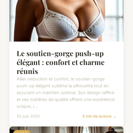
Le soutien-gorge push-up
élégant : confort et charme
réunis
Allier séduction et confort, le soutien-gorge
push-up élégant sublime la silhouette tout en
assurant un maintien optimal. Son design raffiné
et ses matières de qualité offrent une expérience
unique, i...
25 juin 2025
5 min de lecture →