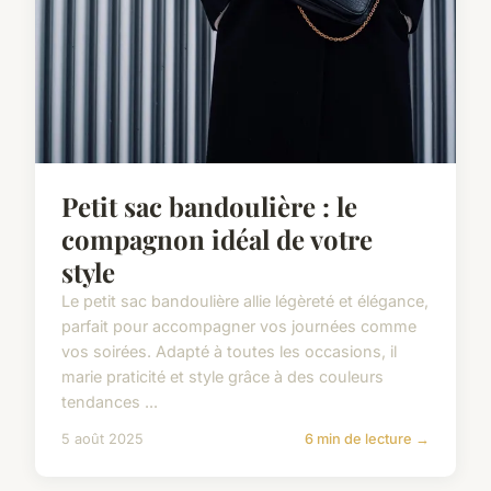
Petit sac bandoulière : le
compagnon idéal de votre
style
Le petit sac bandoulière allie légèreté et élégance,
parfait pour accompagner vos journées comme
vos soirées. Adapté à toutes les occasions, il
marie praticité et style grâce à des couleurs
tendances ...
5 août 2025
6 min de lecture →