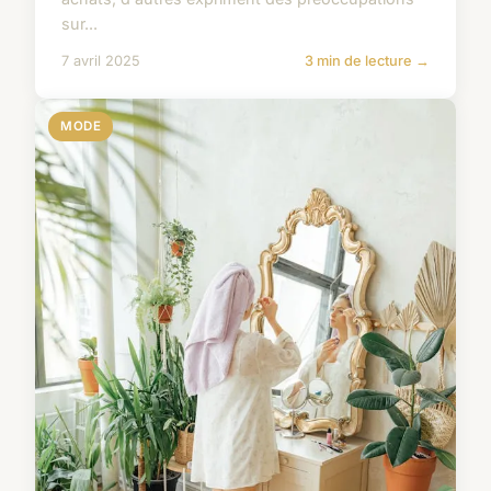
sur...
7 avril 2025
3 min de lecture →
MODE