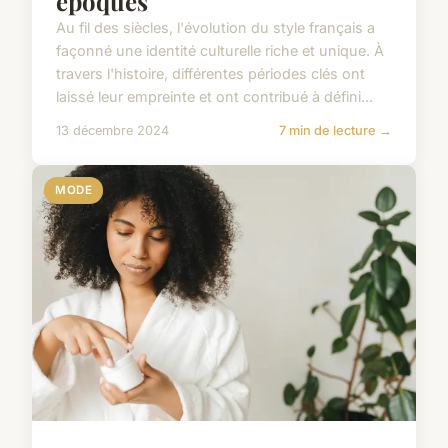
époques
Au fil des siècles, l'évolution du style français a
façonné une identité culturelle riche et unique. À
travers l'histoire, différentes périodes clés ont
laissé leur empreinte et ont contribué à défini...
13 décembre 2024
7 min de lecture →
MODE