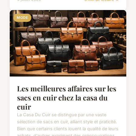
MODE
Les meilleures affaires sur les
sacs en cuir chez la casa du
cuir
La Casa Du Cuir se distingue par une vaste
sélection de sacs en cuir, alliant style et praticité.
Bien que certains clients louent la qualité de leurs
achats, d'autres expriment des préoccupations