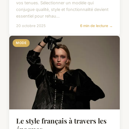
vos tenues. Sélectionner un modèle qui
conjugue qualité, style et fonctionnalité devient
essentiel pour rehau...
20 octobre 2025
6 min de lecture →
MODE
Le style français à travers les