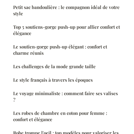
Petit sac bandoulière : le compagnon idéal de votre
style
Top 5 soutiens-gorge push-up pour allier confort et
élégance
Le soutien-gorge push-up élégant : confort et
charme réunis
Les challenges de la mode grande taille
Le style français à travers les époques
Le voyage minimaliste : comment faire ses valises
?
Les robes de chambre en coton pour femme :
confort et élégance
Robe trompe l'oeil : top modèles pour valoriser les